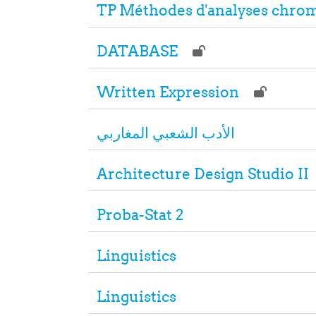
TP Méthodes d'analyses chro
DATABASE
Written Expression
الأدب الشعبي المغاربي
Architecture Design Studio II
Proba-Stat 2
Linguistics
Linguistics