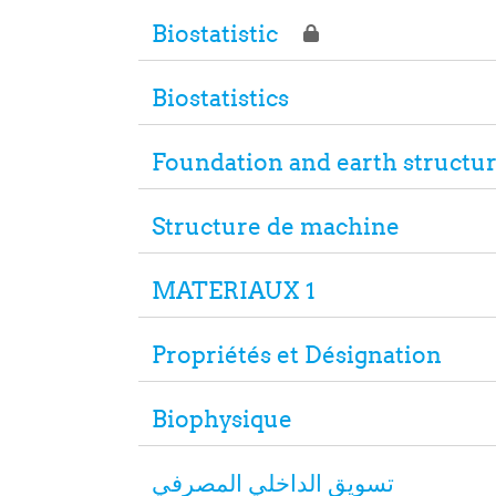
Biostatistic
Biostatistics
Foundation and earth structu
Structure de machine
MATERIAUX 1
Propriétés et Désignation
Biophysique
تسويق الداخلي المصرفي