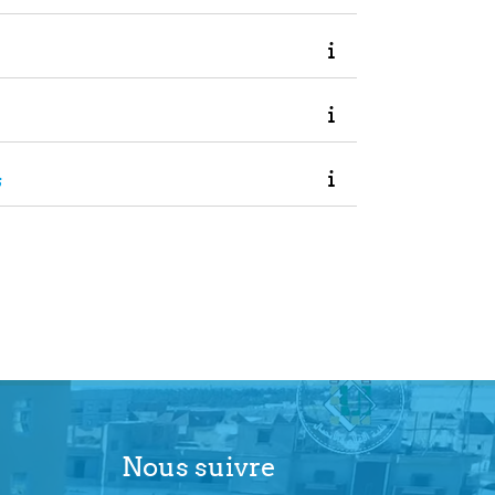
s
ivante
Nous suivre