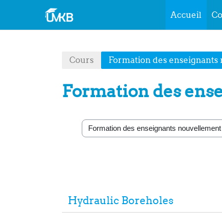
Accueil
Co
Passer au contenu principal
Cours
Formation des enseignants
Formation des ense
Catégories de cours
Hydraulic Boreholes