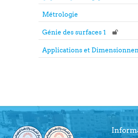
Métrologie
Génie des surfaces 1
Applications et Dimensionnem
Inform