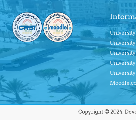
Inform
University
University
University
University
Universit
Moodle.c
Copyright © 2024. Deve