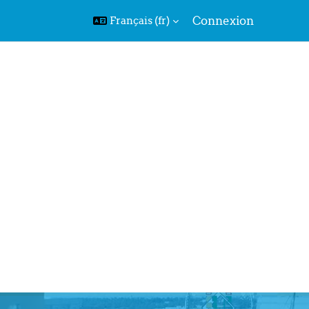
Connexion
Français ‎(fr)‎