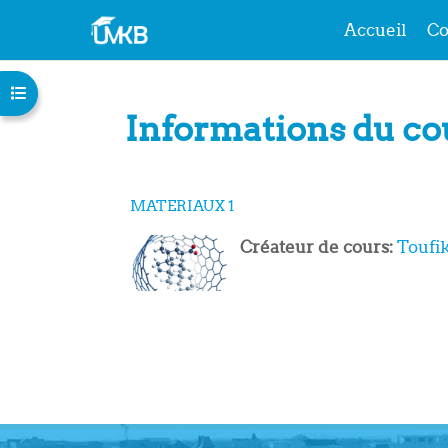
Accueil
Co
Passer au contenu principal
Ouvrir l’index du cours
Informations du co
MATERIAUX 1
Créateur de cours:
Toufi