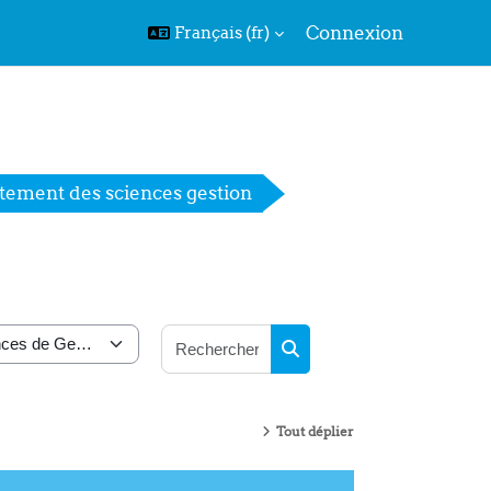
Connexion
Français ‎(fr)‎
tement des sciences gestion
Rechercher des cours
Rechercher des cours
Tout déplier