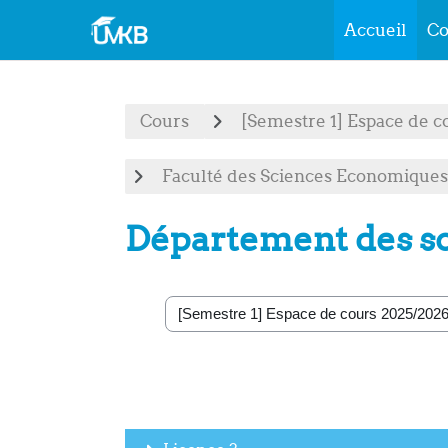
Accueil
Co
Passer au contenu principal
Cours
[Semestre 1] Espace de c
Faculté des Sciences Economiques
Département des sc
Catégories de cours