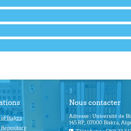
ations
Nous contacter
Adresse : Université de Bi
 of Biskra
145 RP, 07000 Biskra, Algé
 Repository