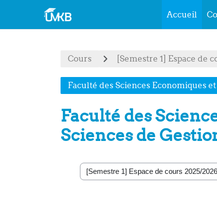
Accueil
Co
Passer au contenu principal
Cours
[Semestre 1] Espace de c
Faculté des Sciences Economiques et
Faculté des Scienc
Sciences de Gestio
Catégories de cours