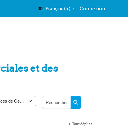
Connexion
Français ‎(fr)‎
iales et des
Rechercher des cours
Rechercher des cours
Tout déplier