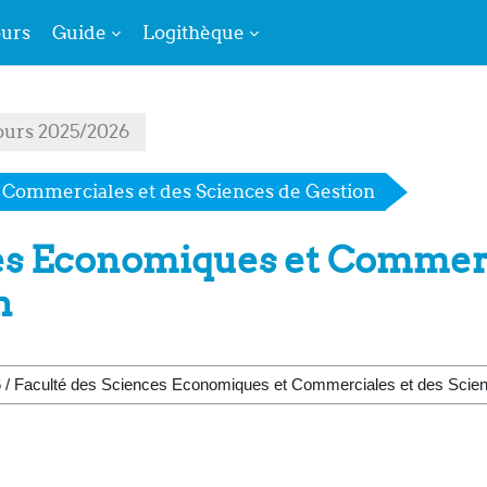
urs
Guide
Logithèque
ours 2025/2026
 Commerciales et des Sciences de Gestion
es Economiques et Commerc
n