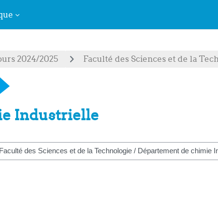
que
ours 2024/2025
Faculté des Sciences et de la Tec
e Industrielle
her des cours