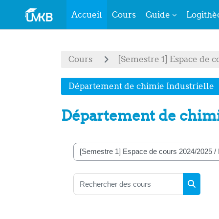
Accueil
Cours
Guide
Logithè
Passer au contenu principal
Cours
[Semestre 1] Espace de c
Département de chimie Industrielle
Département de chimi
Catégories de cours
Rechercher des cours
Recherc