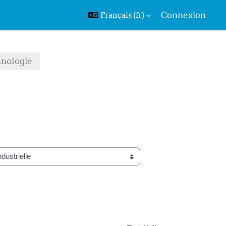
Connexion
Français ‎(fr)‎
hnologie