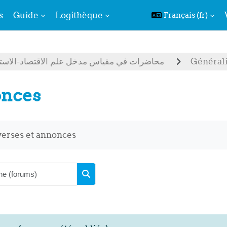
s
Guide
Logithèque
Français ‎(fr)‎
محاضرات في مقياس مدخل علم الاقتصاد-الاستا
Générali
nces
d’achèvement
verses et annonces
Recherche (forums)
Recherche (forums)