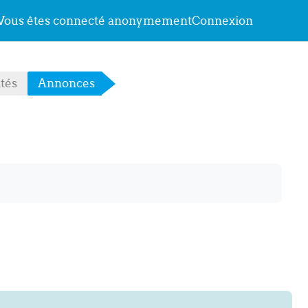
Vous êtes connecté anonymement
Connexion
tés
Annonces