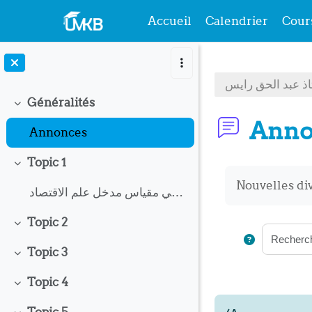
Accueil
Calendrier
Cour
Passer au contenu principal
ذ عبد الحق رايس
Généralités
Replier
Anno
Annonces
Topic 1
Replier
Conditions 
Nouvelles di
محاضرات في مقياس مدخل علم الاقتصاد
Topic 2
Replier
Topic 3
Replier
Topic 4
Replier