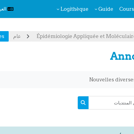
Logithèque
Guide
Cours
العربية
Épidémiologie Appliquée et Moléculaire
عام
es
Ann
Nouvelles diverse
البحث في المنتديات
البحث في المنتديات