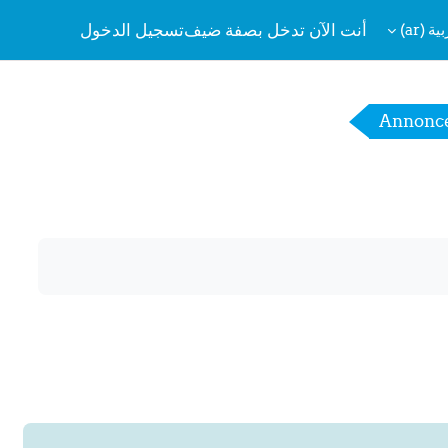
أنت الآن تدخل بصفة ضيف
تسجيل الدخول
 ‎(ar)‎
Annonc