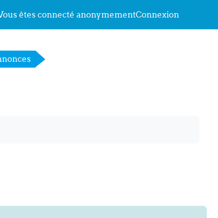
Vous êtes connecté anonymement
Connexion
nnonces