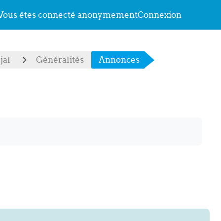
Vous êtes connecté anonymement
Connexion
jal
Généralités
Annonces