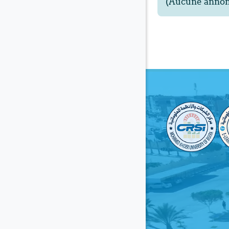
(Aucune annonc