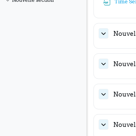
Nouvelle section
Time Ser
Replier
Nouvel
Replier
Nouvel
Replier
Nouvel
Replier
Nouvel
Replier