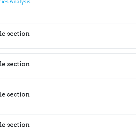
Fichier
ies Analysis
le section
le section
le section
le section