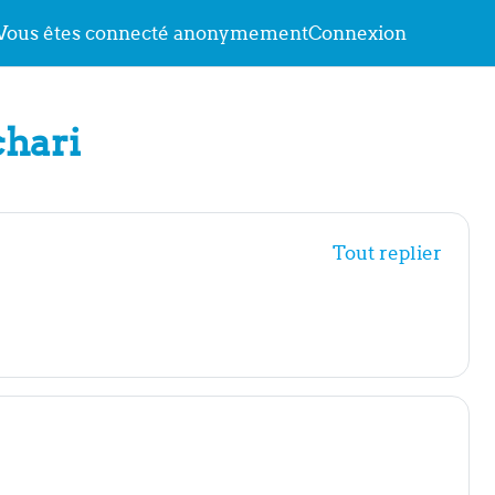
Vous êtes connecté anonymement
Connexion
chari
Tout replier