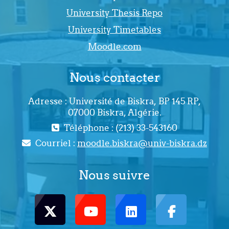
University Thesis Repo
University Timetables
Moodle.com
Nous contacter
Adresse : Université de Biskra, BP 145 RP,
07000 Biskra, Algérie.
Téléphone : (213) 33-543160
Courriel :
moodle.biskra@univ-biskra.dz
Nous suivre