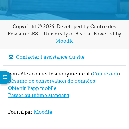
Copyright © 2024. Developed by Centre des
Réseaux CRSI - University of Biskra . Powered by
Moodle
Contacter l’assistance du site
Vous êtes connecté anonymement (
Connexion
)
Ouvrir l’index du cours
Résumé de conservation de données
Obtenir l’app mobile
Passer au thème standard
Fourni par
Moodle