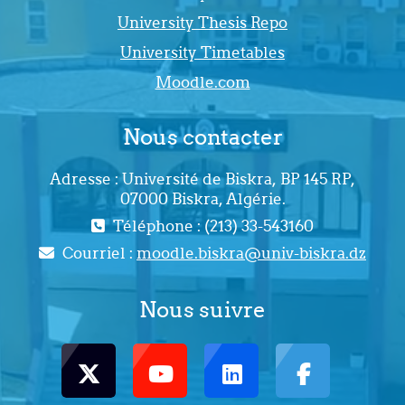
University Thesis Repo
University Timetables
Moodle.com
Nous contacter
Adresse : Université de Biskra, BP 145 RP,
07000 Biskra, Algérie.
Téléphone : (213) 33-543160
Courriel :
moodle.biskra@univ-biskra.dz
Nous suivre