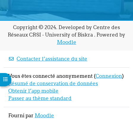
Copyright © 2024. Developed by Centre des
Réseaux CRSI - University of Biskra . Powered by
Moodle
Contacter l’assistance du site
Vous êtes connecté anonymement (
Connexion
)
Ouvrir l’index du cours
Résumé de conservation de données
Obtenir l’app mobile
Passer au thème standard
Fourni par
Moodle