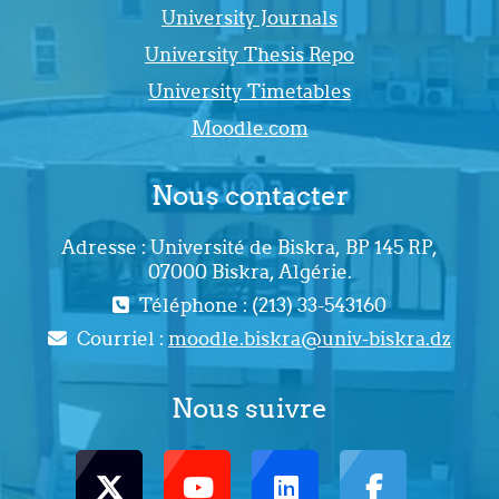
University Journals
University Thesis Repo
University Timetables
Moodle.com
Nous contacter
Adresse : Université de Biskra, BP 145 RP,
07000 Biskra, Algérie.
Téléphone : (213) 33-543160
Courriel :
moodle.biskra@univ-biskra.dz
Nous suivre