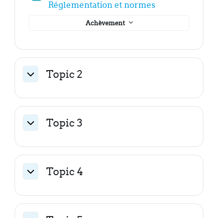
Fichier
Réglementation et normes
Achèvement
Topic 2
Replier
Topic 3
Replier
Topic 4
Replier