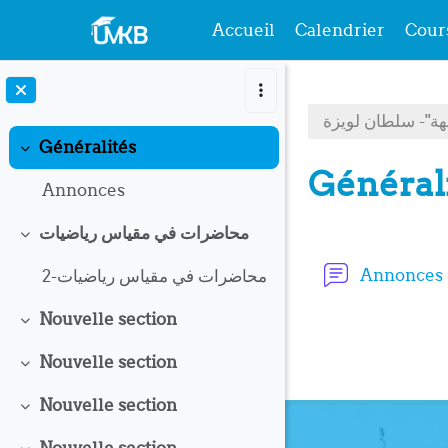
Accueil
Calendrier
Cour
Passer au contenu principal
Généralités
Replier
Général
Annonces
محاضرات في مقياس رياضيات
Résumé 
Replier
Annonces
محاضرات في مقياس رياضيات-2
Nouvelle section
Replier
Nouvelle section
Replier
Nouvelle section
Replier