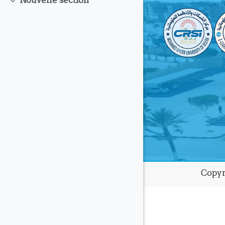
Nouvelle section
Replier
Copyr