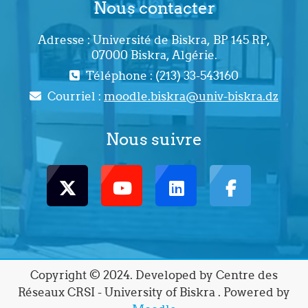
Nous contacter
Adresse : Université de Biskra, BP 145 RP,
07000 Biskra, Algérie.
Téléphone : (213) 33-543160
Courriel :
moodle.biskra@univ-biskra.dz
Nous suivre
Copyright © 2024. Developed by Centre des
Réseaux CRSI - University of Biskra . Powered by