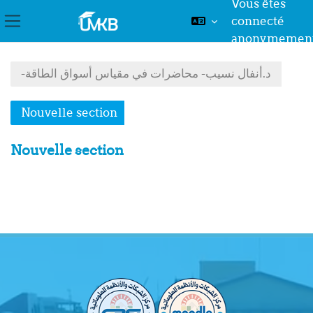
Vous êtes
connecté
Panneau latéral
anonymemen
Passer au contenu principal
-د.أنفال نسيب- محاضرات في مقياس أسواق الطاقة
Nouvelle section
Nouvelle section
Résumé de section