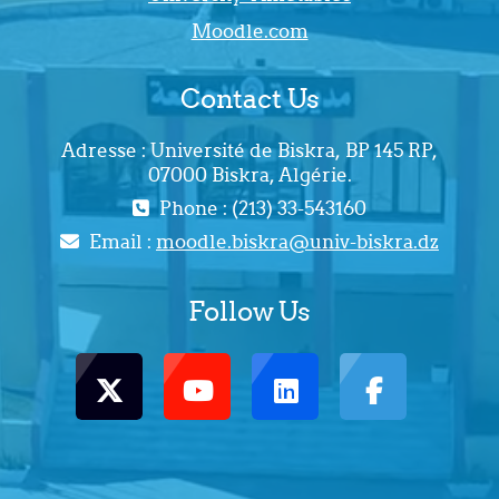
Moodle.com
Contact Us
Adresse : Université de Biskra, BP 145 RP,
07000 Biskra, Algérie.
Phone : (213) 33-543160
Email :
moodle.biskra@univ-biskra.dz
Follow Us