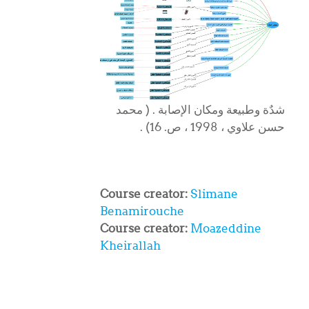
شدٌة وطبیعة ومكان الإصابة . ( محمد
حسن علاوي ، 1998 ، ص. 16
. (
Course creator:
Slimane
Benamirouche
Course creator:
Moazeddine
Kheirallah