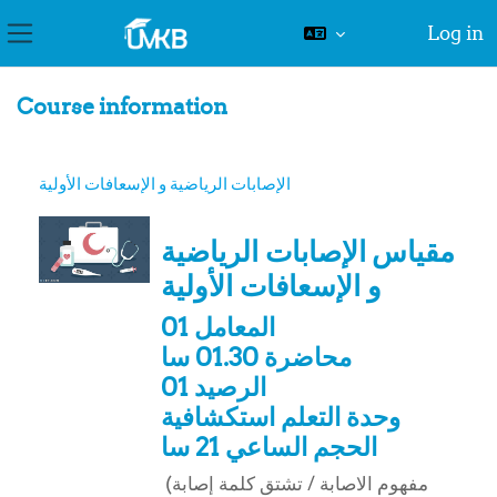
Log in
Side panel
Skip to main content
Course information
الإصابات الرياضية و الإسعافات الأولية
مقياس الإصابات الرياضية
و الإسعافات الأولية
المعامل 01
محاضرة 01.30 سا
الرصيد 01
وحدة التعلم استكشافية
الحجم الساعي 21 سا
مفهوم الاصابة / ت
شتق كلمة إصابة
(