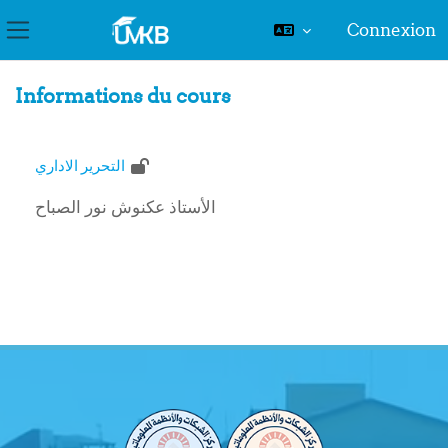
Connexion
Panneau latéral
Passer au contenu principal
Informations du cours
التحرير الاداري
الأستاذ عكنوش نور الصباح