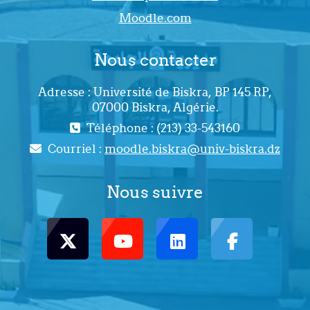
Moodle.com
Nous contacter
Adresse : Université de Biskra, BP 145 RP,
07000 Biskra, Algérie.
Téléphone : (213) 33-543160
Courriel :
moodle.biskra@univ-biskra.dz
Nous suivre