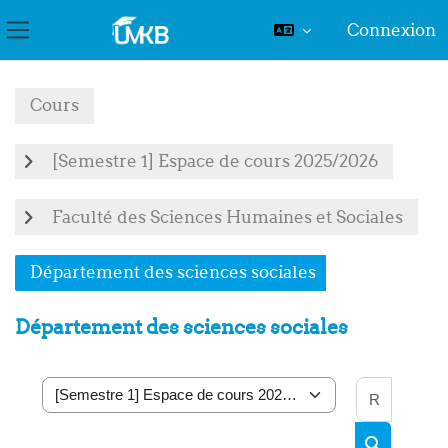
Connexion
Panneau latéral
Passer au contenu principal
Cours
[Semestre 1] Espace de cours 2025/2026
Faculté des Sciences Humaines et Sociales
Département des sciences sociales
Département des sciences sociales
Recher
Catégories de cours