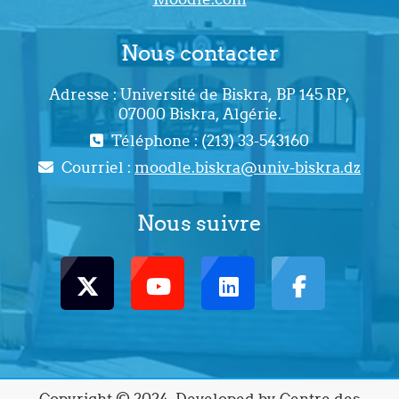
Nous contacter
Adresse : Université de Biskra, BP 145 RP,
07000 Biskra, Algérie.
Téléphone : (213) 33-543160
Courriel :
moodle.biskra@univ-biskra.dz
Nous suivre