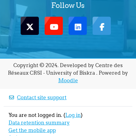
Follow Us
Copyright © 2024. Developed by Centre des
Réseaux CRSI - University of Biskra . Powered by
Moodle
Contact site support
You are not logged in. (
Log in
)
Data retention summary
Get the mobile app