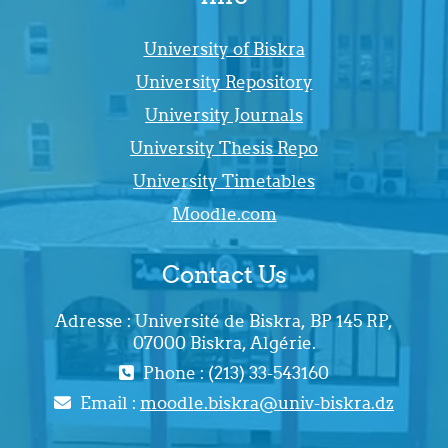
University of Biskra
University Repository
University Journals
University Thesis Repo
University Timetables
Moodle.com
Contact Us
Adresse : Université de Biskra, BP 145 RP,
07000 Biskra, Algérie.
Phone : (213) 33-543160
Email :
moodle.biskra@univ-biskra.dz