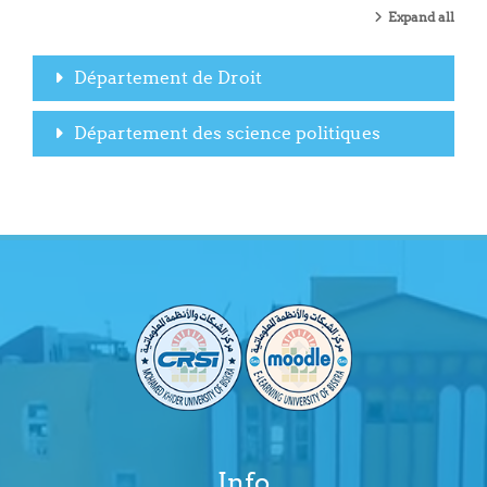
Expand all
Département de Droit
Département des science politiques
Info