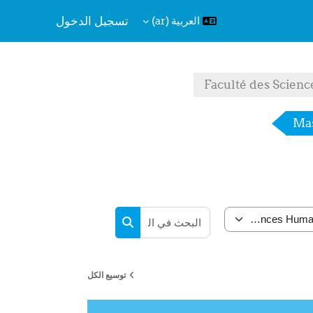
تسجيل الدخول
العربية ‎(ar)‎
Faculté des Scienc
Ma
البحث في المقررات الدراسية
البحث في المقررات الدراسية
توسيع الكل