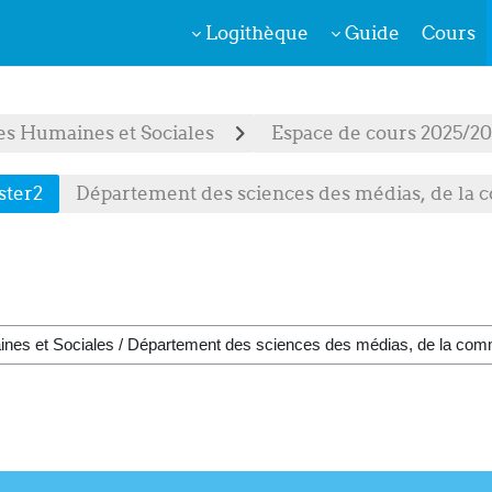
Logithèque
Guide
Cours
es Humaines et Sociales
ster2
Département des sciences des médias, de la 