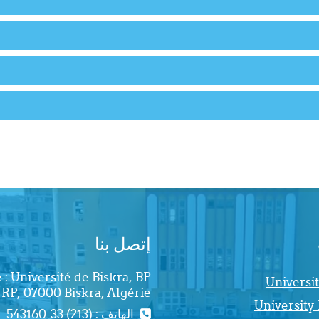
إتصل بنا
 : Université de Biskra, BP
Universit
 RP, 07000 Biskra, Algérie.
University
الهاتف : (213) 33-543160