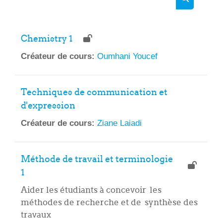
Rechercher
Chemistry 1
Créateur de cours:
Oumhani Youcef
Techniques de communication et
d'expression
Créateur de cours:
Ziane Laiadi
Méthode de travail et terminologie
1
Aider les étudiants à concevoir les
méthodes de recherche et de synthèse des
travaux