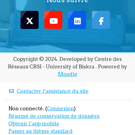
Copyright © 2024. Developed by Centre des
Réseaux CRSI - University of Biskra . Powered by
Moodle
Contacter l’assistance du site
Non connecté. (
Connexion
)
Résumé de conservation de données
Obtenir l’app mobile
Passer au thème standard