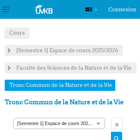
Connexion
Panneau latéral
Passer au contenu principal
Cours
[Semestre 1] Espace de cours 2025/2026
Faculté des Sciences de la Nature et de la Vie
Tronc Commun de la Nature et de la Vie
Tronc Commun de la Nature et de la Vie
Recher
Catégories de cours