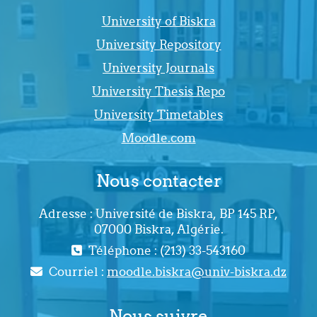
University of Biskra
University Repository
University Journals
University Thesis Repo
University Timetables
Moodle.com
Nous contacter
Adresse : Université de Biskra, BP 145 RP,
07000 Biskra, Algérie.
Téléphone : (213) 33-543160
Courriel :
moodle.biskra@univ-biskra.dz
Nous suivre