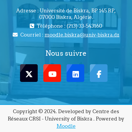
Adresse : Université de Biskra, BP 145 RP,
07000 Biskra, Algérie.
Téléphone : (213) 33-543160
Courriel :
moodle.biskra@univ-biskra.dz
Nous suivre
Copyright © 2024. Developed by Centre des
Réseaux CRSI - University of Biskra . Powered by
Moodle