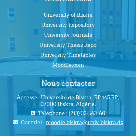
University of Biskra
University Repository
University Journals
University Thesis Repo
University Timetables
Moodle.com
Nous contacter
Adresse : Université de Biskra, BP 145 RP,
07000 Biskra, Algérie.
Téléphone : (213) 33-543160
Courriel :
moodle.biskra@univ-biskra.dz