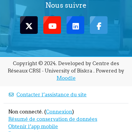
Nous suivre
Copyright © 2024. Developed by Centre des
Réseaux CRSI - University of Biskra . Powered by
Moodle
Contacter l’assistance du site
Non connecté. (
Connexion
)
Résumé de conservation de données
Obtenir l’app mobile