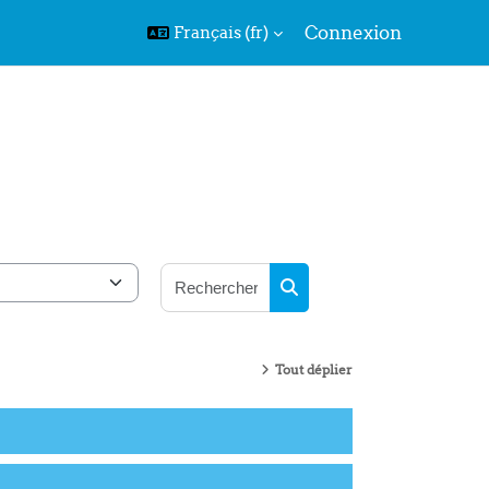
Connexion
Français ‎(fr)‎
Rechercher des cours
Rechercher des cours
Tout déplier