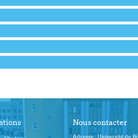
ations
Nous contacter
Adresse : Université de Bi