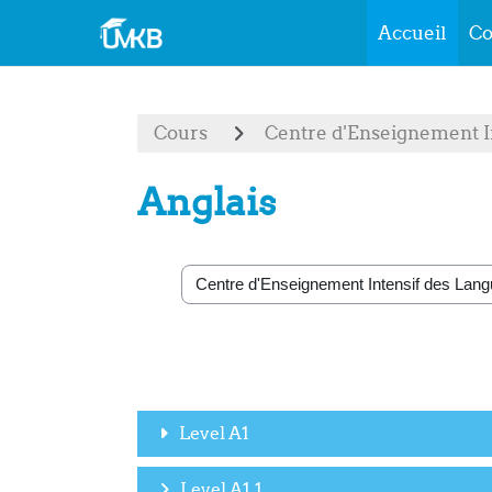
Accueil
Co
Passer au contenu principal
Cours
Centre d'Enseignement I
Anglais
Catégories de cours
Level A1
Level A1.1