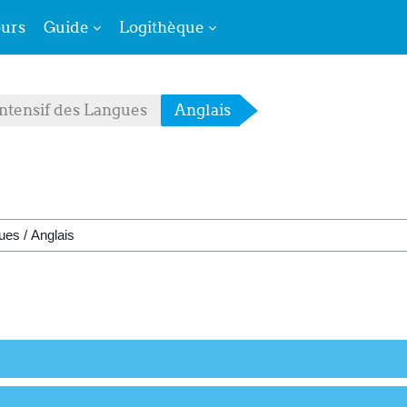
urs
Guide
Logithèque
ntensif des Langues
Anglais